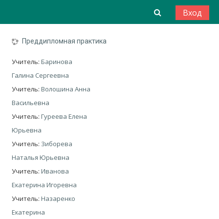
Перейти к основному содержанию
Изменить да
Вход
Преддипломная практика
Учитель:
Баринова
Галина Сергеевна
Учитель:
Волошина Анна
Васильевна
Учитель:
Гуреева Елена
Юрьевна
Учитель:
Зиборева
Наталья Юрьевна
Учитель:
Иванова
Екатерина Игоревна
Учитель:
Назаренко
Екатерина