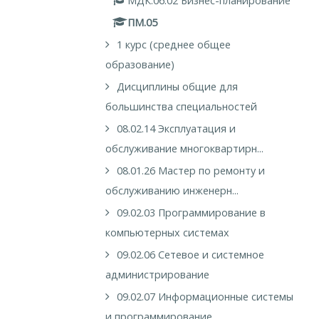
МДК.06.02 Бизнес-планирование
ПМ.05
1 курс (среднее общее
образование)
Дисциплины общие для
большинства специальностей
08.02.14 Эксплуатация и
обслуживание многоквартирн...
08.01.26 Мастер по ремонту и
обслуживанию инженерн...
09.02.03 Программирование в
компьютерных системах
09.02.06 Сетевое и системное
администрирование
09.02.07 Информационные системы
и программирование