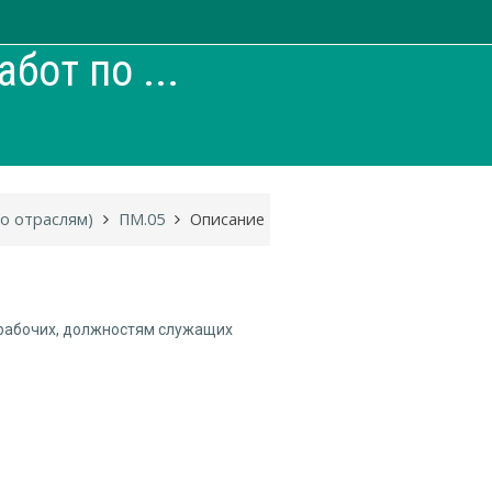
бот по ...
по отраслям)
ПМ.05
Описание
 рабочих, должностям служащих