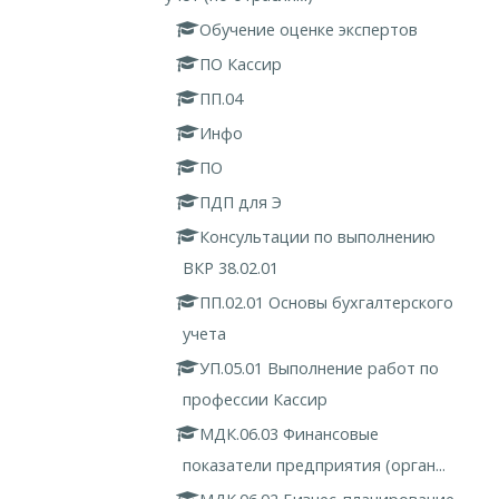
Обучение оценке экспертов
ПО Кассир
ПП.04
Инфо
ПО
ПДП для Э
Консультации по выполнению
ВКР 38.02.01
ПП.02.01 Основы бухгалтерского
учета
УП.05.01 Выполнение работ по
профессии Кассир
МДК.06.03 Финансовые
показатели предприятия (орган...