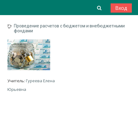
Перейти к основному содержанию
Изменить да
Вход
Проведение расчетов с бюджетом и внебюджетными
фондами
Учитель:
Гуреева Елена
Юрьевна