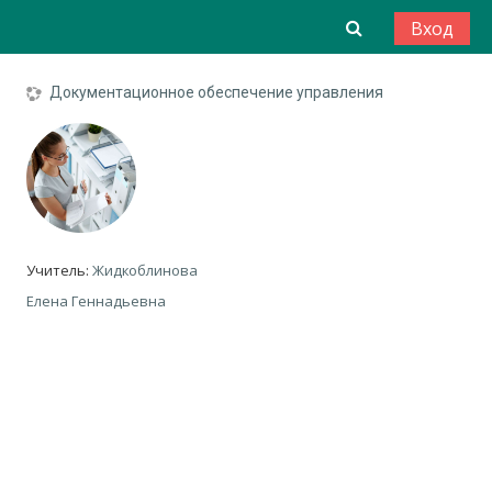
Перейти к основному содержанию
Изменить да
Вход
Документационное обеспечение управления
Учитель:
Жидкоблинова
Елена Геннадьевна