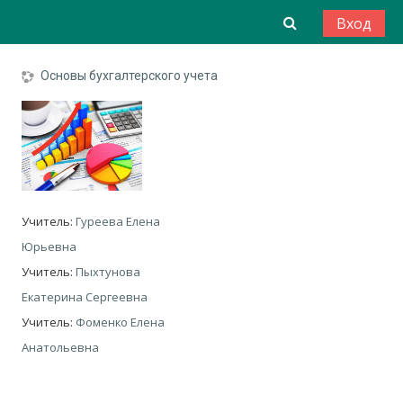
Перейти к основному содержанию
Изменить да
Вход
Основы бухгалтерского учета
Учитель:
Гуреева Елена
Юрьевна
Учитель:
Пыхтунова
Екатерина Сергеевна
Учитель:
Фоменко Елена
Анатольевна