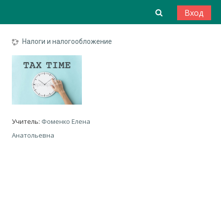
Перейти к основному содержанию
Изменить да
Вход
Налоги и налогообложение
Учитель:
Фоменко Елена
Анатольевна